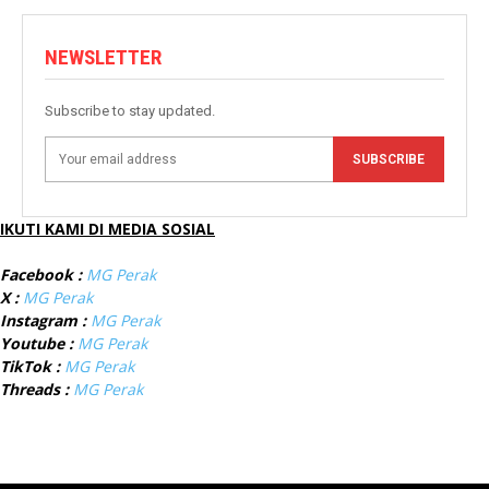
NEWSLETTER
Subscribe to stay updated.
SUBSCRIBE
IKUTI KAMI DI MEDIA SOSIAL
Facebook :
MG Perak
X :
MG Perak
Instagram :
MG Perak
Youtube :
MG Perak
TikTok :
MG Perak
Threads :
MG Perak