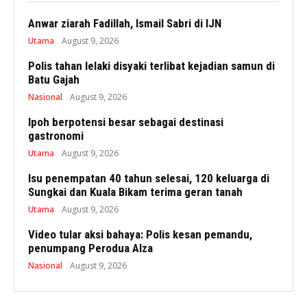
Anwar ziarah Fadillah, Ismail Sabri di IJN
Utama
August 9, 2026
Polis tahan lelaki disyaki terlibat kejadian samun di
Batu Gajah
Nasional
August 9, 2026
Ipoh berpotensi besar sebagai destinasi
gastronomi
Utama
August 9, 2026
Isu penempatan 40 tahun selesai, 120 keluarga di
Sungkai dan Kuala Bikam terima geran tanah
Utama
August 9, 2026
Video tular aksi bahaya: Polis kesan pemandu,
penumpang Perodua Alza
Nasional
August 9, 2026