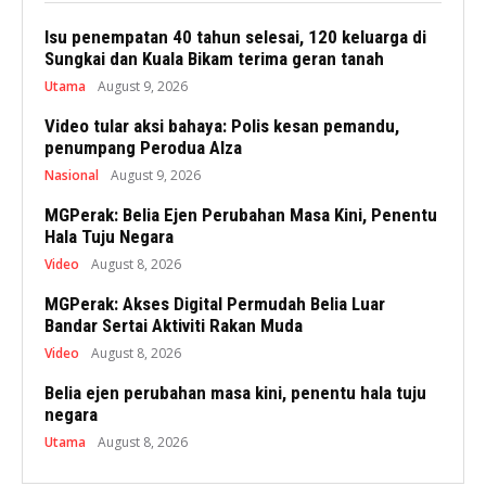
Isu penempatan 40 tahun selesai, 120 keluarga di
Sungkai dan Kuala Bikam terima geran tanah
Utama
August 9, 2026
Video tular aksi bahaya: Polis kesan pemandu,
penumpang Perodua Alza
Nasional
August 9, 2026
MGPerak: Belia Ejen Perubahan Masa Kini, Penentu
Hala Tuju Negara
Video
August 8, 2026
MGPerak: Akses Digital Permudah Belia Luar
Bandar Sertai Aktiviti Rakan Muda
Video
August 8, 2026
Belia ejen perubahan masa kini, penentu hala tuju
negara
Utama
August 8, 2026