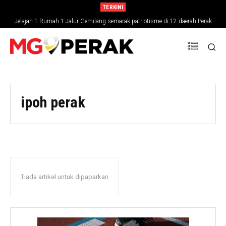
TERKINI
Jelajah 1 Rumah 1 Jalur Gemilang semarak patriotisme di 12 daerah Perak
ipoh perak
Tiada artikel untuk dipaparkan