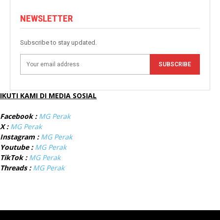
NEWSLETTER
Subscribe to stay updated.
SUBSCRIBE
IKUTI KAMI DI MEDIA SOSIAL
Facebook :
MG Perak
X :
MG Perak
Instagram :
MG Perak
Youtube :
MG Perak
TikTok :
MG Perak
Threads :
MG Perak