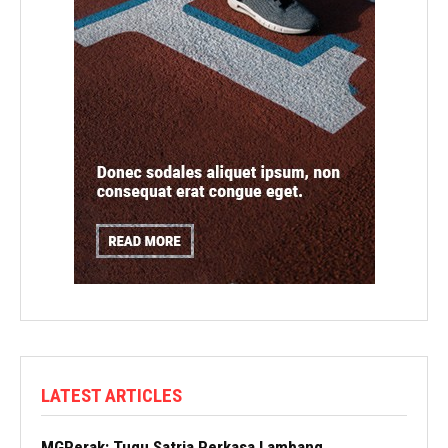
LATEST ARTICLES
MGPerak: Tugu Satria Perkasa Lambang