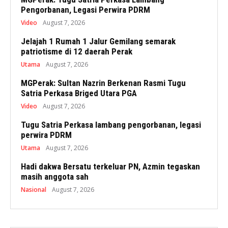
Pengorbanan, Legasi Perwira PDRM
Video
August 7, 2026
Jelajah 1 Rumah 1 Jalur Gemilang semarak
patriotisme di 12 daerah Perak
Utama
August 7, 2026
MGPerak: Sultan Nazrin Berkenan Rasmi Tugu
Satria Perkasa Briged Utara PGA
Video
August 7, 2026
Tugu Satria Perkasa lambang pengorbanan, legasi
perwira PDRM
Utama
August 7, 2026
Hadi dakwa Bersatu terkeluar PN, Azmin tegaskan
masih anggota sah
Nasional
August 7, 2026