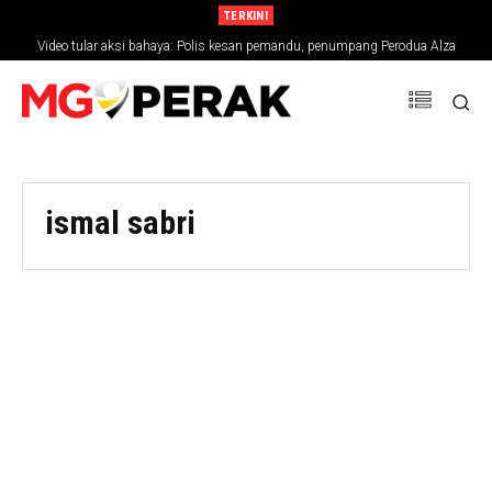
TERKINI
Video tular aksi bahaya: Polis kesan pemandu, penumpang Perodua Alza
ismal sabri