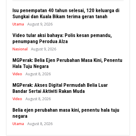
Isu penempatan 40 tahun selesai, 120 keluarga di
Sungkai dan Kuala Bikam terima geran tanah
Utama
August 9, 2026
Video tular aksi bahaya: Polis kesan pemandu,
penumpang Perodua Alza
Nasional
August 9, 2026
MGPerak: Belia Ejen Perubahan Masa Kini, Penentu
Hala Tuju Negara
Video
August 8, 2026
MGPerak: Akses Digital Permudah Belia Luar
Bandar Sertai Aktiviti Rakan Muda
Video
August 8, 2026
Belia ejen perubahan masa kini, penentu hala tuju
negara
Utama
August 8, 2026