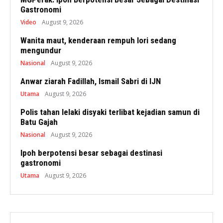
Gastronomi
Video
August 9, 2026
Wanita maut, kenderaan rempuh lori sedang
mengundur
Nasional
August 9, 2026
Anwar ziarah Fadillah, Ismail Sabri di IJN
Utama
August 9, 2026
Polis tahan lelaki disyaki terlibat kejadian samun di
Batu Gajah
Nasional
August 9, 2026
Ipoh berpotensi besar sebagai destinasi
gastronomi
Utama
August 9, 2026