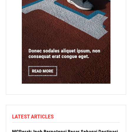
LATEST ARTICLES
MGPerak: Ipoh Berpotensi Besar Sebagai Destinasi