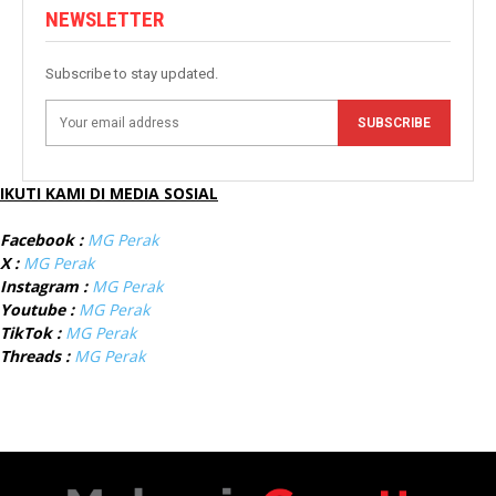
NEWSLETTER
Subscribe to stay updated.
SUBSCRIBE
IKUTI KAMI DI MEDIA SOSIAL
Facebook :
MG Perak
X :
MG Perak
Instagram :
MG Perak
Youtube :
MG Perak
TikTok :
MG Perak
Threads :
MG Perak