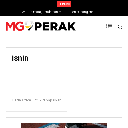
TERKINI
Wanita maut, kenderaan rempuh lori sedang mengundur
isnin
Tiada artikel untuk dipaparkan