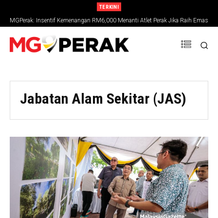
TERKINI
MGPerak: Insentif Kemenangan RM6,000 Menanti Atlet Perak Jika Raih Emas
SUKMA 2026
Jabatan Alam Sekitar (JAS)