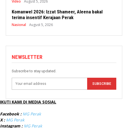
Video
August 5, 2026
Komanwel 2026: Izzat Shameer, Aleena bakal
terima insentif Kerajaan Perak
Nasional
August 5, 2026
NEWSLETTER
Subscribe to stay updated.
SUBSCRIBE
IKUTI KAMI DI MEDIA SOSIAL
Facebook :
MG Perak
X :
MG Perak
Instagram :
MG Perak