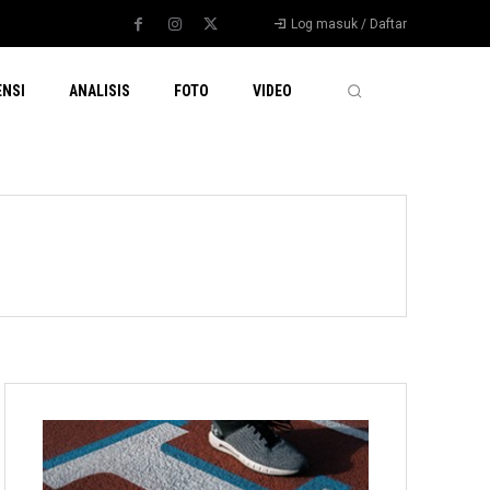
Log masuk / Daftar
ENSI
ANALISIS
FOTO
VIDEO