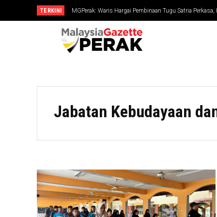
TERKINI
MGPerak: Waris Hargai Pembinaan Tugu Satria Perkasa,
Dikenang
Jabatan Kebudayaan dan