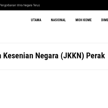
 Pengorbanan Wira Negara Terus
UTAMA
NASIONAL
MOH KOME
DIM
 Kesenian Negara (JKKN) Perak