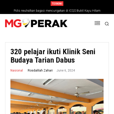
TERKINI
Polis neutralkan bagasi mencurigakan di ICQS Bukit Kayu Hitam
320 pelajar ikuti Klinik Seni
Budaya Tarian Dabus
June 6, 2024
Rosdalilah Zahari
Nasional