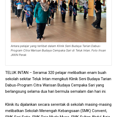
Antara pelajar yang terlibat dalam Klinik Seni Budaya Tarian Dabus-
Program Citra Warisan Budaya Cempaka Sari di Teluk Intan. Foto ihsan
JKKN Perak
TELUK INTAN – Seramai 320 pelajar melibatkan enam buah
sekolah sekitar Teluk Intan mengikuti Klinik Seni Budaya Tarian
Dabus-Program Citra Warisan Budaya Cempaka Sari yang
berlangsung selama dua hari bermula semalam dan hari ini.
Klinik itu dijalankan secara serentak di sekolah masing-masing
melibatkan Sekolah Menengah Kebangsaan (SMK) Convent,