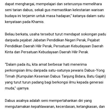
dapat menghargai, mempelajari dan seterusnya memelihara
seni tarian dabus, sekali gus memastikan kelestarian warisan
budaya ini terjamin untuk masa hadapan,” katanya dalam satu
kenyataan pada Khamis.
Beliau berkata, usaha tersebut turut mendapat sokongan padu
daripada pejabat Jabatan Pendidikan Negeri Perak, Pejabat
Pendidikan Daerah Hilir Perak, Persatuan Kebudayaan Daerah
Kinta dan Persatuan Kebudayaan Daerah Hilir Perak.
“Dalam pada itu, kita amat berbesar hati menerima
perkongsian ilmu daripada satu-satunya pewaris Dabus-Yong
Timah (Kumpulan Kesenian Dabus Tanjung Bidara, Batu Gajah)
yang turut turun padang bagi berkongsi ilmu kepada generasi
muda,” ujarnya.
Dabus asalnya adalah seni mempertahankan diri yang
mengutamakan kepahlawanan, kecerdasan, ketangkasan, dan