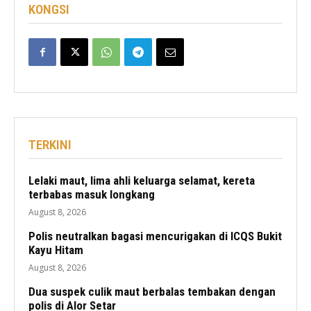
KONGSI
TERKINI
Lelaki maut, lima ahli keluarga selamat, kereta
terbabas masuk longkang
August 8, 2026
Polis neutralkan bagasi mencurigakan di ICQS Bukit
Kayu Hitam
August 8, 2026
Dua suspek culik maut berbalas tembakan dengan
polis di Alor Setar