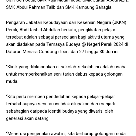
SMK Seri Setia, SMK Raja Muda Musa, SMK Sultan Abdul Aziz,
SMK Abdul Rahman Talib dan SMK Kampung Bahagia.
Pengarah Jabatan Kebudayaan dan Kesenian Negara (JKKN)
Perak, Abd Rashid Abdullah berkata, penglibatan pelajar
tersebut adalah sebagai persediaan bagi aktiviti utama yang
akan diadakan pada Temasya Budaya @ Negeri Perak 2024 di
Dataran Menara Condong di sini dari 27 hingga 30 Jun ini.
“Klinik yang dilaksanakan di sekolah-sekolah ini adalah usaha
untuk memperkenalkan seni tarian dabus kepada golongan
muda.
“Kita perlu memberi pendedahan kepada pelajar-pelajar
terbabit supaya seni tari ini tidak dilupakan dan menjadi
sebahagian daripada identiti budaya yang diwarisi oleh
generasi akan datang.
“Menerusi pengenalan awal ini, kita berharap golongan muda