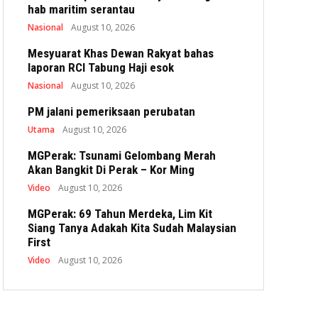
hab maritim serantau
Nasional
August 10, 2026
Mesyuarat Khas Dewan Rakyat bahas
laporan RCI Tabung Haji esok
Nasional
August 10, 2026
PM jalani pemeriksaan perubatan
Utama
August 10, 2026
MGPerak: Tsunami Gelombang Merah
Akan Bangkit Di Perak – Kor Ming
Video
August 10, 2026
MGPerak: 69 Tahun Merdeka, Lim Kit
Siang Tanya Adakah Kita Sudah Malaysian
First
Video
August 10, 2026