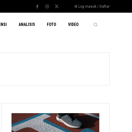
Log masuk / Daftar
ENSI
ANALISIS
FOTO
VIDEO