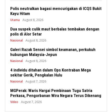
Polis neutralkan bagasi mencurigakan di ICQS Bukit
Kayu Hitam
Utama
August 8, 2026
Dua suspek culik maut berbalas tembakan dengan
polis di Alor Setar
Nasional
August 8, 2026
Galeri Razak Sensei simbol keamanan, perkukuh
hubungan Malaysia-Jepun
Nasional
August 8, 2026
4 individu ditahan dalam Ops Kontraban Mega
sekitar Gerik, Pengkalan Hulu
Nasional
August 7, 2026
MGPerak: Waris Hargai Pembinaan Tugu Satria
Perkasa, Pengorbanan Wira Negara Terus Dikenang
Video
August 7, 2026