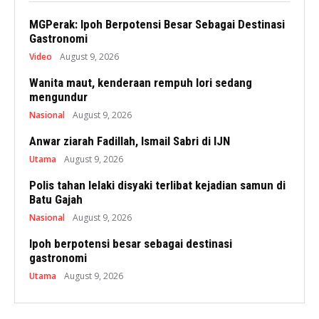
MGPerak: Ipoh Berpotensi Besar Sebagai Destinasi
Gastronomi
Video
August 9, 2026
Wanita maut, kenderaan rempuh lori sedang
mengundur
Nasional
August 9, 2026
Anwar ziarah Fadillah, Ismail Sabri di IJN
Utama
August 9, 2026
Polis tahan lelaki disyaki terlibat kejadian samun di
Batu Gajah
Nasional
August 9, 2026
Ipoh berpotensi besar sebagai destinasi
gastronomi
Utama
August 9, 2026