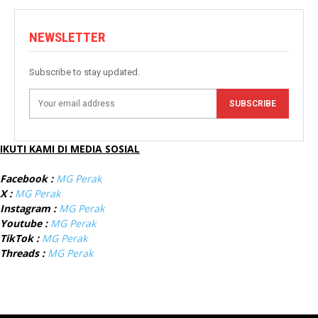
NEWSLETTER
Subscribe to stay updated.
SUBSCRIBE
IKUTI KAMI DI MEDIA SOSIAL
Facebook :
MG Perak
X :
MG Perak
Instagram :
MG Perak
Youtube :
MG Perak
TikTok :
MG Perak
Threads :
MG Perak