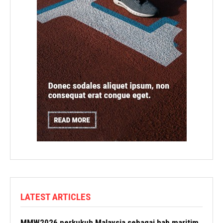
LATEST ARTICLES
MMW2026 perkukuh Malaysia sebagai hab maritim