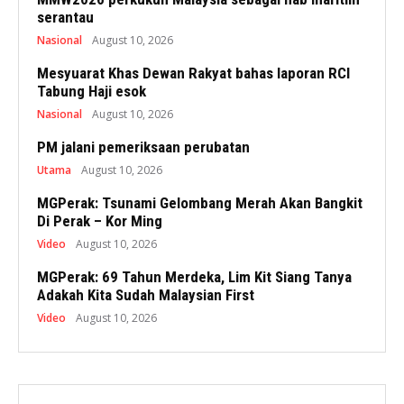
serantau
Nasional
August 10, 2026
Mesyuarat Khas Dewan Rakyat bahas laporan RCI
Tabung Haji esok
Nasional
August 10, 2026
PM jalani pemeriksaan perubatan
Utama
August 10, 2026
MGPerak: Tsunami Gelombang Merah Akan Bangkit
Di Perak – Kor Ming
Video
August 10, 2026
MGPerak: 69 Tahun Merdeka, Lim Kit Siang Tanya
Adakah Kita Sudah Malaysian First
Video
August 10, 2026