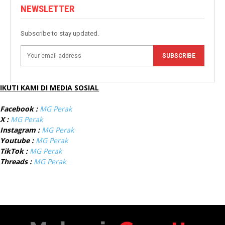
NEWSLETTER
Subscribe to stay updated.
SUBSCRIBE
IKUTI KAMI DI MEDIA SOSIAL
Facebook :
MG Perak
X :
MG Perak
Instagram :
MG Perak
Youtube :
MG Perak
TikTok :
MG Perak
Threads :
MG Perak