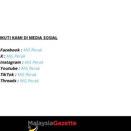
IKUTI KAMI DI MEDIA SOSIAL
Facebook :
MG Perak
X :
MG Perak
Instagram :
MG Perak
Youtube :
MG Perak
TikTok :
MG Perak
Threads :
MG Perak