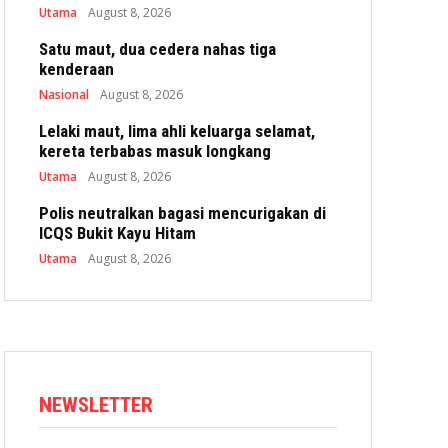
Utama
August 8, 2026
Satu maut, dua cedera nahas tiga
kenderaan
Nasional
August 8, 2026
Lelaki maut, lima ahli keluarga selamat,
kereta terbabas masuk longkang
Utama
August 8, 2026
Polis neutralkan bagasi mencurigakan di
ICQS Bukit Kayu Hitam
Utama
August 8, 2026
NEWSLETTER