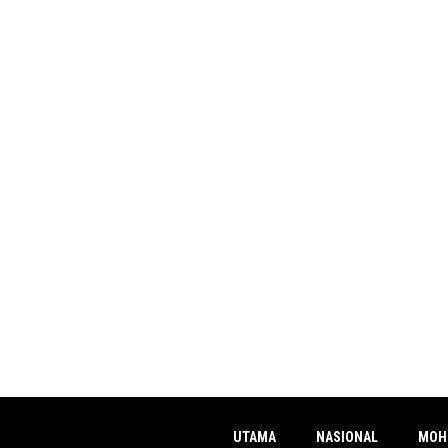
UTAMA
NASIONAL
MOH