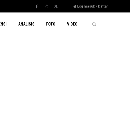
Log masuk / Daftar
ENSI
ANALISIS
FOTO
VIDEO