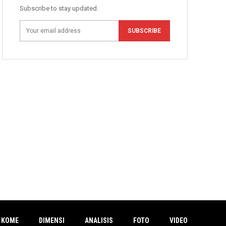
Subscribe to stay updated.
SUBSCRIBE
 KOME
DIMENSI
ANALISIS
FOTO
VIDEO