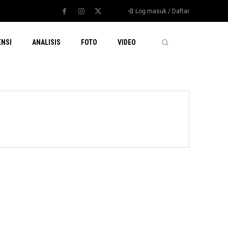
Log masuk / Daftar
ENSI
ANALISIS
FOTO
VIDEO