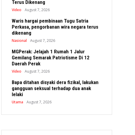
Terus Dikenang
Video
August 7, 2026
Waris hargai pembinaan Tugu Satria
Perkasa, pengorbanan wira negara terus
dikenang
Nasional
August 7, 2026
MGPerak: Jelajah 1 Rumah 1 Jalur
Gemilang Semarak Patriotisme Di 12
Daerah Perak
Video
August 7, 2026
Bapa ditahan disyaki dera fizikal, lakukan
gangguan seksual terhadap dua anak
lelaki
Utama
August 7, 2026