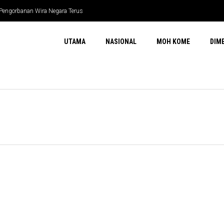
 Pengorbanan Wira Negara Terus
UTAMA
NASIONAL
MOH KOME
DIM