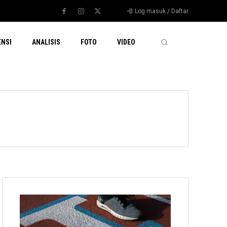
Log masuk / Daftar
ENSI
ANALISIS
FOTO
VIDEO