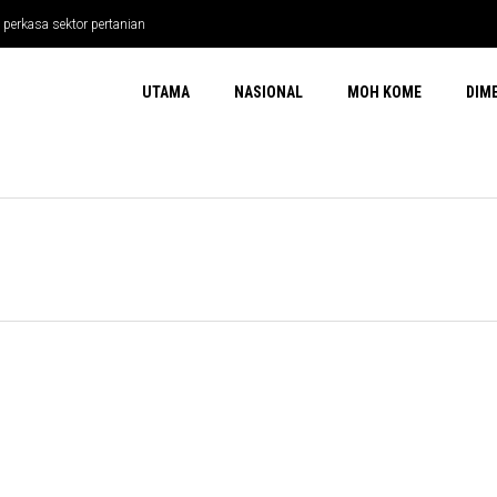
 perkasa sektor pertanian
UTAMA
NASIONAL
MOH KOME
DIM