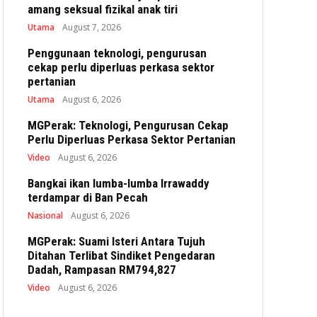
amang seksual fizikal anak tiri
Utama
August 7, 2026
Penggunaan teknologi, pengurusan
cekap perlu diperluas perkasa sektor
pertanian
Utama
August 6, 2026
MGPerak: Teknologi, Pengurusan Cekap
Perlu Diperluas Perkasa Sektor Pertanian
Video
August 6, 2026
Bangkai ikan lumba-lumba Irrawaddy
terdampar di Ban Pecah
Nasional
August 6, 2026
MGPerak: Suami Isteri Antara Tujuh
Ditahan Terlibat Sindiket Pengedaran
Dadah, Rampasan RM794,827
Video
August 6, 2026