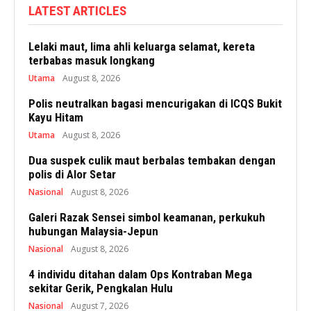
LATEST ARTICLES
Lelaki maut, lima ahli keluarga selamat, kereta
terbabas masuk longkang
Utama
August 8, 2026
Polis neutralkan bagasi mencurigakan di ICQS Bukit
Kayu Hitam
Utama
August 8, 2026
Dua suspek culik maut berbalas tembakan dengan
polis di Alor Setar
Nasional
August 8, 2026
Galeri Razak Sensei simbol keamanan, perkukuh
hubungan Malaysia-Jepun
Nasional
August 8, 2026
4 individu ditahan dalam Ops Kontraban Mega
sekitar Gerik, Pengkalan Hulu
Nasional
August 7, 2026