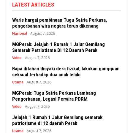
LATEST ARTICLES
Waris hargai pembinaan Tugu Satria Perkasa,
pengorbanan wira negara terus dikenang
Nasional
August 7, 2026
MGPerak: Jelajah 1 Rumah 1 Jalur Gemilang
Semarak Patriotisme Di 12 Daerah Perak
Video
August 7, 2026
Bapa ditahan disyaki dera fizikal, lakukan gangguan
seksual terhadap dua anak lelaki
Utama
August 7, 2026
MGPerak: Tugu Satria Perkasa Lambang
Pengorbanan, Legasi Perwira PDRM
Video
August 7, 2026
Jelajah 1 Rumah 1 Jalur Gemilang semarak
patriotisme di 12 daerah Perak
Utama
August 7, 2026