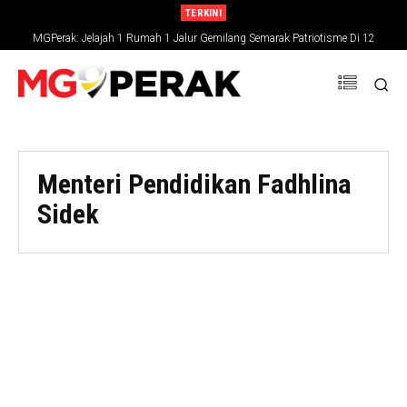
TERKINI
MGPerak: Jelajah 1 Rumah 1 Jalur Gemilang Semarak Patriotisme Di 12
Daerah Perak
Menteri Pendidikan Fadhlina
Sidek