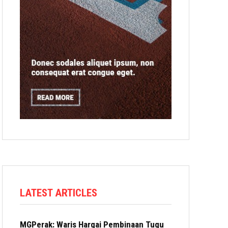
LATEST ARTICLES
MGPerak: Waris Hargai Pembinaan Tugu