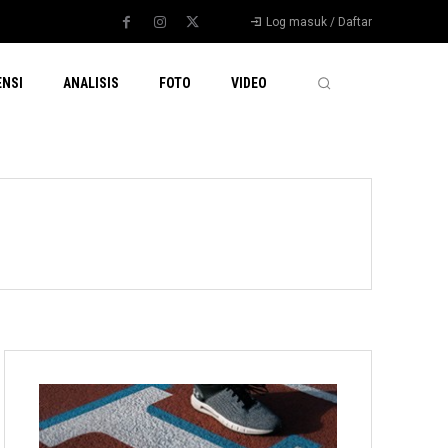
Log masuk / Daftar
ENSI
ANALISIS
FOTO
VIDEO