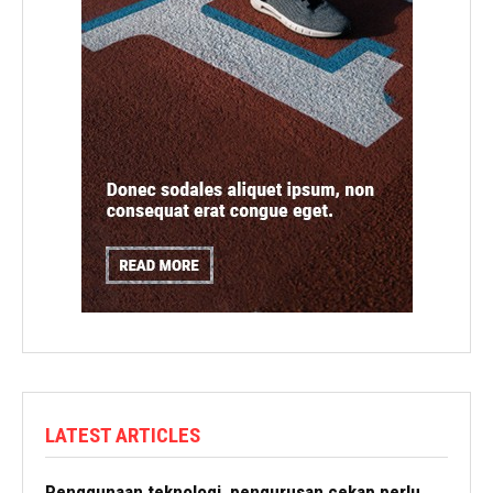
LATEST ARTICLES
Penggunaan teknologi, pengurusan cekap perlu