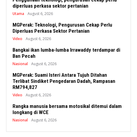
diperluas perkasa sektor pertanian
Utama
August 6, 2026
MGPerak: Teknologi, Pengurusan Cekap Perlu
Diperluas Perkasa Sektor Pertanian
Video
August 6, 2026
Bangkai ikan lumba-lumba Irrawaddy terdampar di
Ban Pecah
Nasional
August 6, 2026
MGPerak: Suami Isteri Antara Tujuh Ditahan
Terlibat Sindiket Pengedaran Dadah, Rampasan
RM794,827
Video
August 6, 2026
Rangka manusia bersama motosikal ditemui dalam
longkang di WCE
Nasional
August 6, 2026