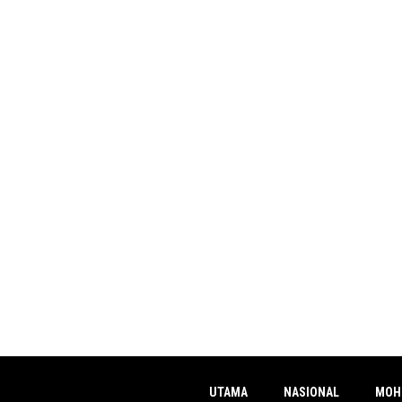
UTAMA
NASIONAL
MOH