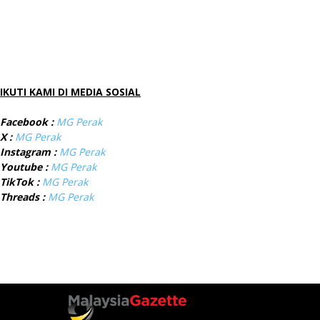
IKUTI KAMI DI MEDIA SOSIAL
Facebook :
MG Perak
X :
MG Perak
Instagram :
MG Perak
Youtube :
MG Perak
TikTok :
MG Perak
Threads :
MG Perak