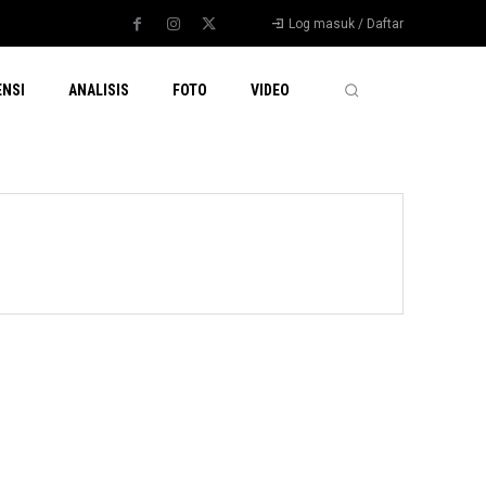
Log masuk / Daftar
ENSI
ANALISIS
FOTO
VIDEO