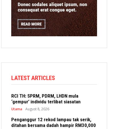
LATEST ARTICLES
RCI TH: SPRM, PDRM, LHDN mula
‘gempur’ individu terlibat siasatan
Utama
August 8, 2026
Penganggur 12 rekod lampau tak serik,
ditahan bersama dadah hampir RM30,000