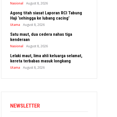
Nasional
August 8, 2026
Agong titah siasat Laporan RCI Tabung
Haji ‘sehingga ke lubang cacing’
Utama
August 8, 2026
Satu maut, dua cedera nahas tiga
kenderaan
Nasional
August 8, 2026
Lelaki maut, lima ahli keluarga selamat,
kereta terbabas masuk longkang
Utama
August 8, 2026
NEWSLETTER