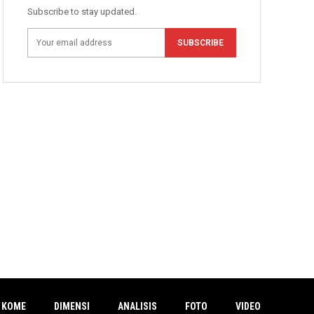
Subscribe to stay updated.
SUBSCRIBE
 KOME
DIMENSI
ANALISIS
FOTO
VIDEO