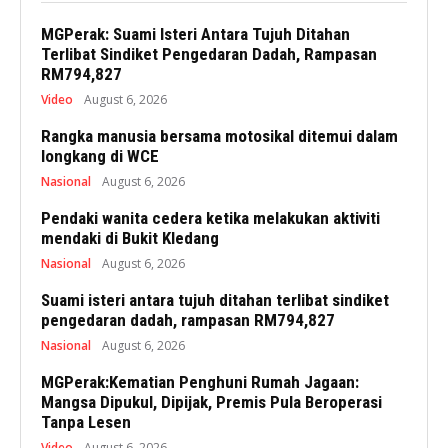
MGPerak: Suami Isteri Antara Tujuh Ditahan
Terlibat Sindiket Pengedaran Dadah, Rampasan
RM794,827
Video
August 6, 2026
Rangka manusia bersama motosikal ditemui dalam
longkang di WCE
Nasional
August 6, 2026
Pendaki wanita cedera ketika melakukan aktiviti
mendaki di Bukit Kledang
Nasional
August 6, 2026
Suami isteri antara tujuh ditahan terlibat sindiket
pengedaran dadah, rampasan RM794,827
Nasional
August 6, 2026
MGPerak:Kematian Penghuni Rumah Jagaan:
Mangsa Dipukul, Dipijak, Premis Pula Beroperasi
Tanpa Lesen
Video
August 6, 2026