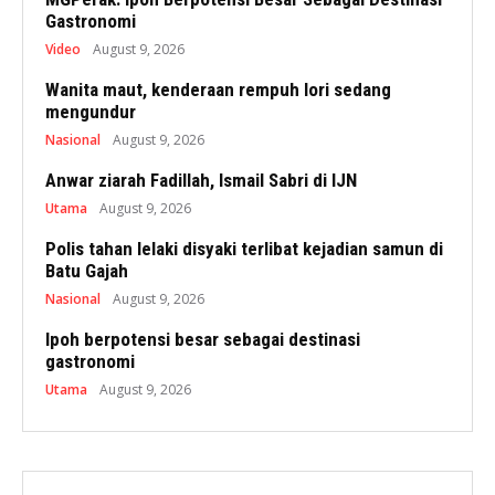
Gastronomi
Video
August 9, 2026
Wanita maut, kenderaan rempuh lori sedang
mengundur
Nasional
August 9, 2026
Anwar ziarah Fadillah, Ismail Sabri di IJN
Utama
August 9, 2026
Polis tahan lelaki disyaki terlibat kejadian samun di
Batu Gajah
Nasional
August 9, 2026
Ipoh berpotensi besar sebagai destinasi
gastronomi
Utama
August 9, 2026