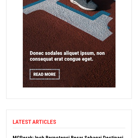
LATEST ARTICLES
MGPerak: Ipoh Berpotensi Besar Sebagai Destinasi