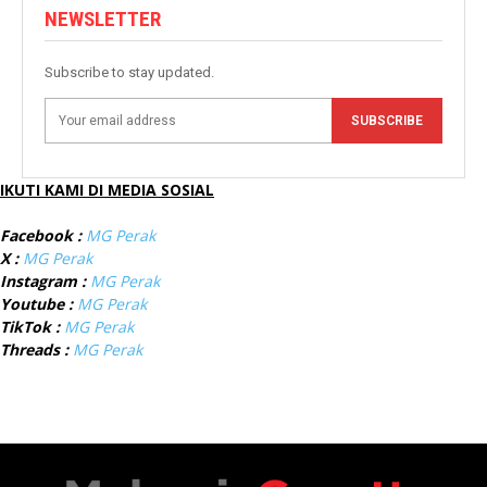
NEWSLETTER
Subscribe to stay updated.
SUBSCRIBE
IKUTI KAMI DI MEDIA SOSIAL
Facebook :
MG Perak
X :
MG Perak
Instagram :
MG Perak
Youtube :
MG Perak
TikTok :
MG Perak
Threads :
MG Perak