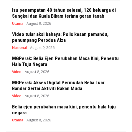
Isu penempatan 40 tahun selesai, 120 keluarga di
Sungkai dan Kuala Bikam terima geran tanah
Utama
August 9, 2026
Video tular aksi bahaya: Polis kesan pemandu,
penumpang Perodua Alza
Nasional
August 9, 2026
MGPerak: Belia Ejen Perubahan Masa Kini, Penentu
Hala Tuju Negara
Video
August 8, 2026
MGPerak: Akses Digital Permudah Belia Luar
Bandar Sertai Aktiviti Rakan Muda
Video
August 8, 2026
Belia ejen perubahan masa kini, penentu hala tuju
negara
Utama
August 8, 2026