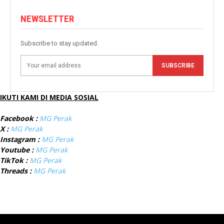
NEWSLETTER
Subscribe to stay updated.
SUBSCRIBE
IKUTI KAMI DI MEDIA SOSIAL
Facebook :
MG Perak
X :
MG Perak
Instagram :
MG Perak
Youtube :
MG Perak
TikTok :
MG Perak
Threads :
MG Perak