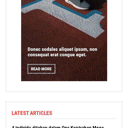
LATEST ARTICLES
4 individu ditahan dalam Ops Kontraban Mega