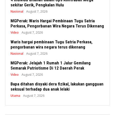
sekitar Gerik, Pengkalan Hulu
Nasional
August 7, 2026
MGPerak: Waris Hargai Pembinaan Tugu Satria
Perkasa, Pengorbanan Wira Negara Terus Dikenang
Video
August 7, 2026
Waris hargai pembinaan Tugu Satria Perkasa,
pengorbanan wira negara terus dikenang
Nasional
August 7, 2026
MGPerak: Jelajah 1 Rumah 1 Jalur Gemilang
Semarak Patriotisme Di 12 Daerah Perak
Video
August 7, 2026
Bapa ditahan disyaki dera fizikal, lakukan gangguan
seksual terhadap dua anak lelaki
Utama
August 7, 2026