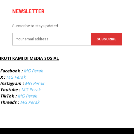
NEWSLETTER
Subscribe to stay updated.
SUBSCRIBE
IKUTI KAMI DI MEDIA SOSIAL
Facebook :
MG Perak
X :
MG Perak
Instagram :
MG Perak
Youtube :
MG Perak
TikTok :
MG Perak
Threads :
MG Perak