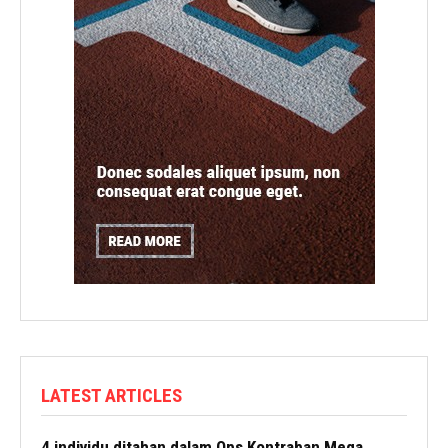
LATEST ARTICLES
4 individu ditahan dalam Ops Kontraban Mega