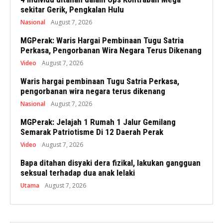
sekitar Gerik, Pengkalan Hulu
Nasional
August 7, 2026
MGPerak: Waris Hargai Pembinaan Tugu Satria
Perkasa, Pengorbanan Wira Negara Terus Dikenang
Video
August 7, 2026
Waris hargai pembinaan Tugu Satria Perkasa,
pengorbanan wira negara terus dikenang
Nasional
August 7, 2026
MGPerak: Jelajah 1 Rumah 1 Jalur Gemilang
Semarak Patriotisme Di 12 Daerah Perak
Video
August 7, 2026
Bapa ditahan disyaki dera fizikal, lakukan gangguan
seksual terhadap dua anak lelaki
Utama
August 7, 2026