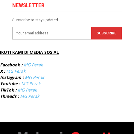
NEWSLETTER
Subscribe to stay updated.
SUBSCRIBE
IKUTI KAMI DI MEDIA SOSIAL
Facebook :
MG Perak
X :
MG Perak
Instagram :
MG Perak
Youtube :
MG Perak
TikTok :
MG Perak
Threads :
MG Perak