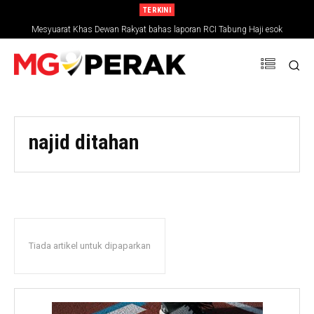
TERKINI
Mesyuarat Khas Dewan Rakyat bahas laporan RCI Tabung Haji esok
najid ditahan
Tiada artikel untuk dipaparkan