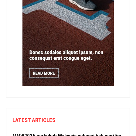
LATEST ARTICLES
MMW2026 perkukuh Malaysia sebagai hab maritim