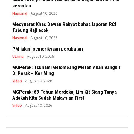
serantau
Nasional
August 10, 2026
Mesyuarat Khas Dewan Rakyat bahas laporan RCI
Tabung Haji esok
Nasional
August 10, 2026
PM jalani pemeriksaan perubatan
Utama
August 10, 2026
MGPerak: Tsunami Gelombang Merah Akan Bangkit
Di Perak – Kor Ming
Video
August 10, 2026
MGPerak: 69 Tahun Merdeka, Lim Kit Siang Tanya
Adakah Kita Sudah Malaysian First
Video
August 10, 2026