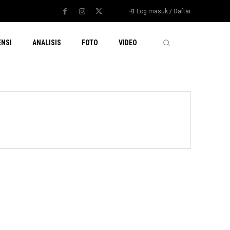
Log masuk / Daftar
ENSI
ANALISIS
FOTO
VIDEO