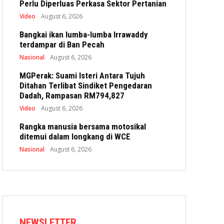
Perlu Diperluas Perkasa Sektor Pertanian
Video
August 6, 2026
Bangkai ikan lumba-lumba Irrawaddy
terdampar di Ban Pecah
Nasional
August 6, 2026
MGPerak: Suami Isteri Antara Tujuh
Ditahan Terlibat Sindiket Pengedaran
Dadah, Rampasan RM794,827
Video
August 6, 2026
Rangka manusia bersama motosikal
ditemui dalam longkang di WCE
Nasional
August 6, 2026
NEWSLETTER