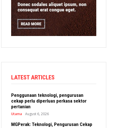
LATEST ARTICLES
Penggunaan teknologi, pengurusan
cekap perlu diperluas perkasa sektor
pertanian
Utama
August 6, 2026
MGPerak: Teknologi, Pengurusan Cekap