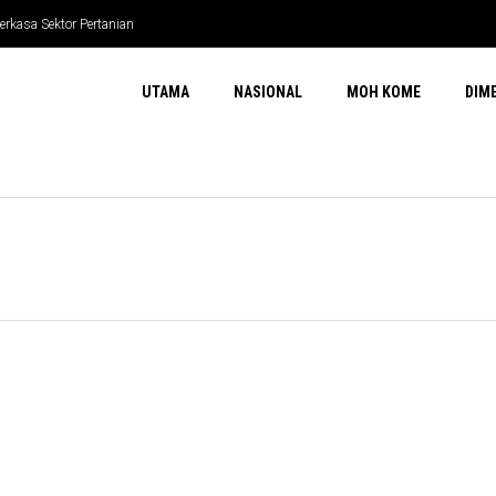
erkasa Sektor Pertanian
UTAMA
NASIONAL
MOH KOME
DIM