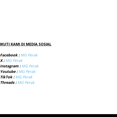
IKUTI KAMI DI MEDIA SOSIAL
Facebook :
MG Perak
X :
MG Perak
Instagram :
MG Perak
Youtube :
MG Perak
TikTok :
MG Perak
Threads :
MG Perak