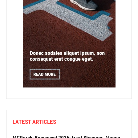
LATEST ARTICLES
MGPerak: Komanwel 2026: Izzat Shameer, Aleena