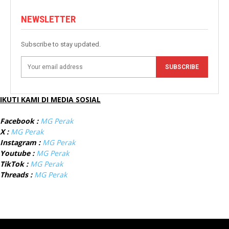
NEWSLETTER
Subscribe to stay updated.
SUBSCRIBE
IKUTI KAMI DI MEDIA SOSIAL
Facebook :
MG Perak
X :
MG Perak
Instagram :
MG Perak
Youtube :
MG Perak
TikTok :
MG Perak
Threads :
MG Perak