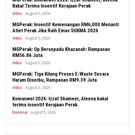
Bakal Terima Insentif Kerajaan Perak
Video
August 5, 2026
MGPerak: Insentif Kemenangan RM6,000 Menanti
Atlet Perak Jika Raih Emas SUKMA 2026
Video
August 5, 2026
MGPerak: Op Bersepadu Khazanah: Rampasan
RM56.86 Juta
Video
August 5, 2026
MGPerak: Tiga Kilang Proses E-Waste Secara
Haram Diserbu, Rampasan RM9.39 Juta
Video
August 5, 2026
Komanwel 2026: Izzat Shameer, Aleena bakal
terima insentif Kerajaan Perak
Nasional
August 5, 2026