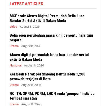
LATEST ARTICLES
MGPerak: Akses Digital Permudah Belia Luar
Bandar Sertai Aktiviti Rakan Muda
Video
August 8, 2026
Belia ejen perubahan masa kini, penentu hala tuju
negara
Utama
August 8, 2026
Akses digital permudah belia luar bandar sertai
aktiviti Rakan Muda
Nasional
August 8, 2026
Kerajaan Perak pertimbang bantu lebih 1,200
pesawah terjejas di Bota
Utama
August 8, 2026
RCI TH: SPRM, PDRM, LHDN mula ‘gempur’ individu
terlibat siasatan
Utama
August 8, 2026