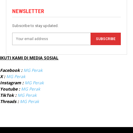
NEWSLETTER
Subscribe to stay updated.
SUBSCRIBE
IKUTI KAMI DI MEDIA SOSIAL
Facebook :
MG Perak
X :
MG Perak
Instagram :
MG Perak
Youtube :
MG Perak
TikTok :
MG Perak
Threads :
MG Perak