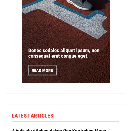
LATEST ARTICLES
4 individu ditahan dalam Ops Kontraban Mega