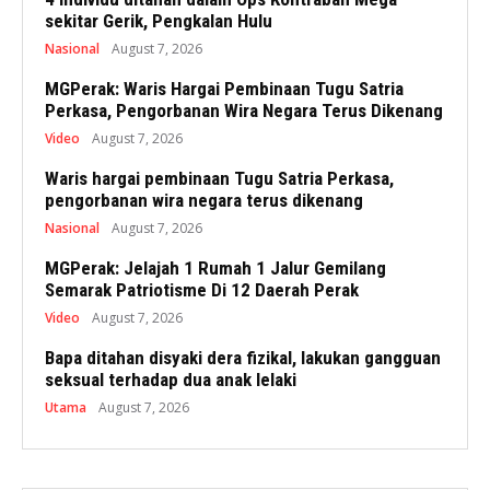
sekitar Gerik, Pengkalan Hulu
Nasional
August 7, 2026
MGPerak: Waris Hargai Pembinaan Tugu Satria
Perkasa, Pengorbanan Wira Negara Terus Dikenang
Video
August 7, 2026
Waris hargai pembinaan Tugu Satria Perkasa,
pengorbanan wira negara terus dikenang
Nasional
August 7, 2026
MGPerak: Jelajah 1 Rumah 1 Jalur Gemilang
Semarak Patriotisme Di 12 Daerah Perak
Video
August 7, 2026
Bapa ditahan disyaki dera fizikal, lakukan gangguan
seksual terhadap dua anak lelaki
Utama
August 7, 2026