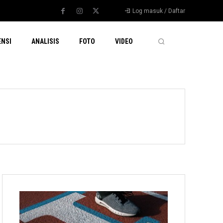
Log masuk / Daftar
ENSI
ANALISIS
FOTO
VIDEO