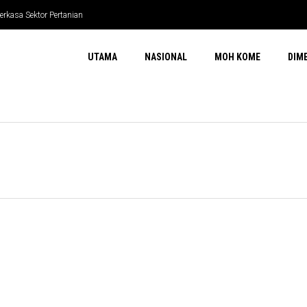
erkasa Sektor Pertanian
UTAMA
NASIONAL
MOH KOME
DIM