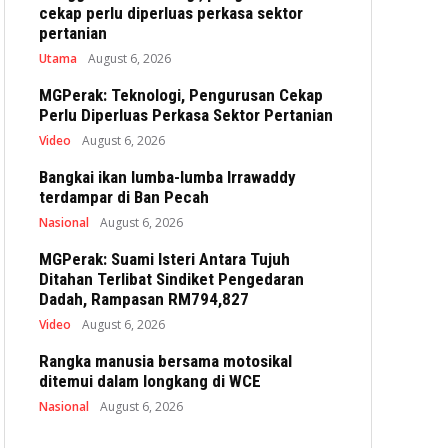
cekap perlu diperluas perkasa sektor
pertanian
Utama
August 6, 2026
MGPerak: Teknologi, Pengurusan Cekap
Perlu Diperluas Perkasa Sektor Pertanian
Video
August 6, 2026
Bangkai ikan lumba-lumba Irrawaddy
terdampar di Ban Pecah
Nasional
August 6, 2026
MGPerak: Suami Isteri Antara Tujuh
Ditahan Terlibat Sindiket Pengedaran
Dadah, Rampasan RM794,827
Video
August 6, 2026
Rangka manusia bersama motosikal
ditemui dalam longkang di WCE
Nasional
August 6, 2026