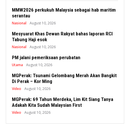
MMW2026 perkukuh Malaysia sebagai hab maritim
serantau
Nasional
August 10, 2026
Mesyuarat Khas Dewan Rakyat bahas laporan RCI
Tabung Haji esok
Nasional
August 10, 2026
PM jalani pemeriksaan perubatan
Utama
August 10, 2026
MGPerak: Tsunami Gelombang Merah Akan Bangkit
Di Perak – Kor Ming
Video
August 10, 2026
MGPerak: 69 Tahun Merdeka, Lim Kit Siang Tanya
Adakah Kita Sudah Malaysian First
Video
August 10, 2026