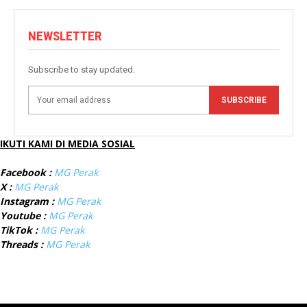
NEWSLETTER
Subscribe to stay updated.
SUBSCRIBE
IKUTI KAMI DI MEDIA SOSIAL
Facebook :
MG Perak
X :
MG Perak
Instagram :
MG Perak
Youtube :
MG Perak
TikTok :
MG Perak
Threads :
MG Perak