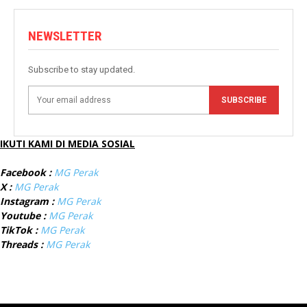
NEWSLETTER
Subscribe to stay updated.
SUBSCRIBE
IKUTI KAMI DI MEDIA SOSIAL
Facebook :
MG Perak
X :
MG Perak
Instagram :
MG Perak
Youtube :
MG Perak
TikTok :
MG Perak
Threads :
MG Perak