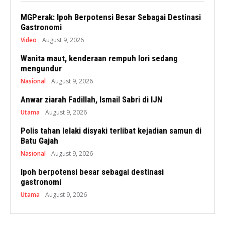
MGPerak: Ipoh Berpotensi Besar Sebagai Destinasi
Gastronomi
Video
August 9, 2026
Wanita maut, kenderaan rempuh lori sedang
mengundur
Nasional
August 9, 2026
Anwar ziarah Fadillah, Ismail Sabri di IJN
Utama
August 9, 2026
Polis tahan lelaki disyaki terlibat kejadian samun di
Batu Gajah
Nasional
August 9, 2026
Ipoh berpotensi besar sebagai destinasi
gastronomi
Utama
August 9, 2026