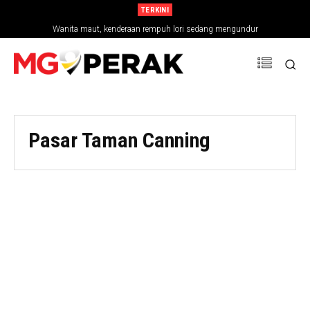
TERKINI
Wanita maut, kenderaan rempuh lori sedang mengundur
Pasar Taman Canning