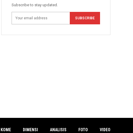
Subscribe to stay updated.
SUBSCRIBE
 KOME
DIMENSI
ANALISIS
FOTO
VIDEO