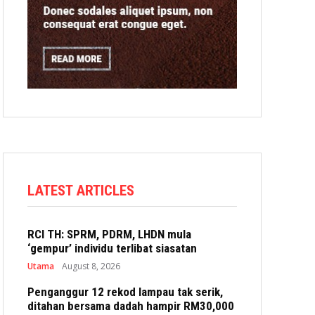
LATEST ARTICLES
RCI TH: SPRM, PDRM, LHDN mula
‘gempur’ individu terlibat siasatan
Utama
August 8, 2026
Penganggur 12 rekod lampau tak serik,
ditahan bersama dadah hampir RM30,000