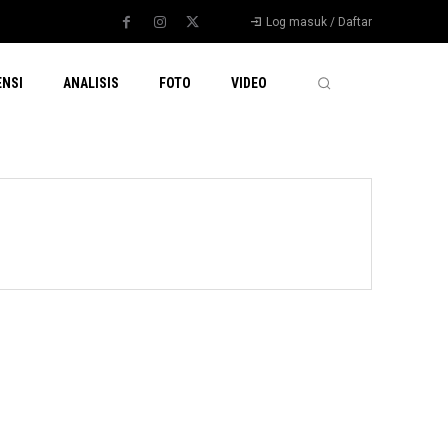
Log masuk / Daftar
ENSI
ANALISIS
FOTO
VIDEO