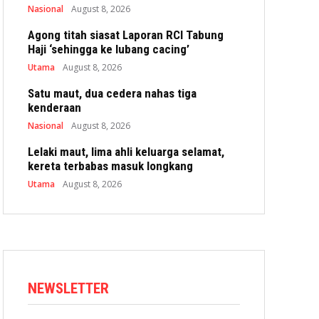
Nasional
August 8, 2026
Agong titah siasat Laporan RCI Tabung
Haji ‘sehingga ke lubang cacing’
Utama
August 8, 2026
Satu maut, dua cedera nahas tiga
kenderaan
Nasional
August 8, 2026
Lelaki maut, lima ahli keluarga selamat,
kereta terbabas masuk longkang
Utama
August 8, 2026
NEWSLETTER