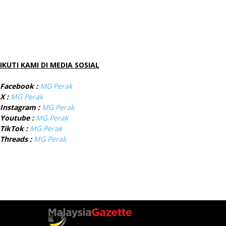
IKUTI KAMI DI MEDIA SOSIAL
Facebook :
MG Perak
X :
MG Perak
Instagram :
MG Perak
Youtube :
MG Perak
TikTok :
MG Perak
Threads :
MG Perak