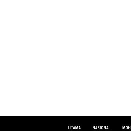
UTAMA
NASIONAL
MOH