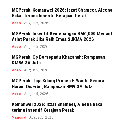
MGPerak: Komanwel 2026: Izzat Shameer, Aleena
Bakal Terima Insentif Kerajaan Perak
Video
August 5, 2026
MGPerak: Insentif Kemenangan RM6,000 Menanti
Atlet Perak Jika Raih Emas SUKMA 2026
Video
August 5, 2026
MGPerak: Op Bersepadu Khazanah: Rampasan
RM56.86 Juta
Video
August 5, 2026
MGPerak: Tiga Kilang Proses E-Waste Secara
Haram Diserbu, Rampasan RM9.39 Juta
Video
August 5, 2026
Komanwel 2026: Izzat Shameer, Aleena bakal
terima insentif Kerajaan Perak
Nasional
August 5, 2026