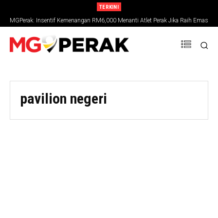
TERKINI
MGPerak: Insentif Kemenangan RM6,000 Menanti Atlet Perak Jika Raih Emas
SUKMA 2026
pavilion negeri