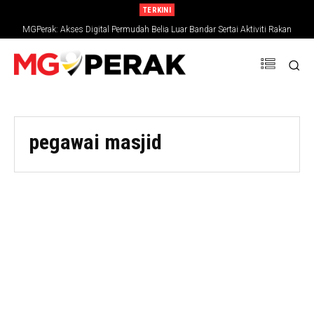
TERKINI
MGPerak: Akses Digital Permudah Belia Luar Bandar Sertai Aktiviti Rakan
Muda
pegawai masjid