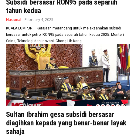
Subsidi bersasar RON95 pada separuh
tahun kedua
Nasional
February 4, 2025
KUALA LUMPUR – Kerajaan merancang untuk melaksanakan subsidi
bersasar untuk petrol RON95 pada separuh tahun kedua 2025. Menteri
Sains, Teknologi dan Inovasi, Chang Lih Kang...
Sultan Ibrahim gesa subsidi bersasar
diagihkan kepada yang benar-benar layak
sahaja