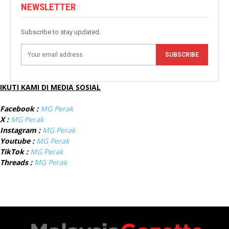
NEWSLETTER
Subscribe to stay updated.
SUBSCRIBE
IKUTI KAMI DI MEDIA SOSIAL
Facebook :
MG Perak
X :
MG Perak
Instagram :
MG Perak
Youtube :
MG Perak
TikTok :
MG Perak
Threads :
MG Perak