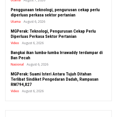
Utama
August 7, 2026
Penggunaan teknologi, pengurusan cekap perlu
diperluas perkasa sektor pertanian
Utama
August 6, 2026
MGPerak: Teknologi, Pengurusan Cekap Perlu
Diperluas Perkasa Sektor Pertanian
Video
August 6, 2026
Bangkai ikan lumba-lumba Irrawaddy terdampar di
Ban Pecah
Nasional
August 6, 2026
MGPerak: Suami Isteri Antara Tujuh Ditahan
Terlibat Sindiket Pengedaran Dadah, Rampasan
RM794,827
Video
August 6, 2026