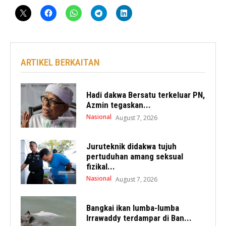
ARTIKEL BERKAITAN
Hadi dakwa Bersatu terkeluar PN,
Azmin tegaskan...
Nasional
August 7, 2026
Juruteknik didakwa tujuh
pertuduhan amang seksual
fizikal...
Nasional
August 7, 2026
Bangkai ikan lumba-lumba
Irrawaddy terdampar di Ban...