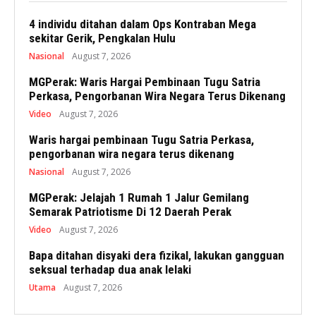
4 individu ditahan dalam Ops Kontraban Mega
sekitar Gerik, Pengkalan Hulu
Nasional
August 7, 2026
MGPerak: Waris Hargai Pembinaan Tugu Satria
Perkasa, Pengorbanan Wira Negara Terus Dikenang
Video
August 7, 2026
Waris hargai pembinaan Tugu Satria Perkasa,
pengorbanan wira negara terus dikenang
Nasional
August 7, 2026
MGPerak: Jelajah 1 Rumah 1 Jalur Gemilang
Semarak Patriotisme Di 12 Daerah Perak
Video
August 7, 2026
Bapa ditahan disyaki dera fizikal, lakukan gangguan
seksual terhadap dua anak lelaki
Utama
August 7, 2026