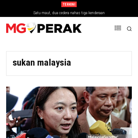
TERKINI
Satu maut, dua cedera nahas tiga kenderaan
sukan malaysia