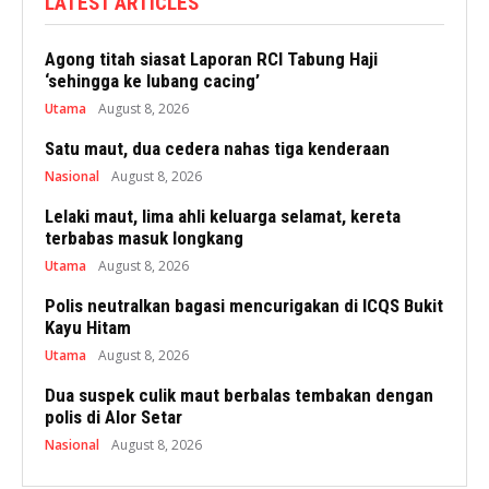
LATEST ARTICLES
Agong titah siasat Laporan RCI Tabung Haji
‘sehingga ke lubang cacing’
Utama
August 8, 2026
Satu maut, dua cedera nahas tiga kenderaan
Nasional
August 8, 2026
Lelaki maut, lima ahli keluarga selamat, kereta
terbabas masuk longkang
Utama
August 8, 2026
Polis neutralkan bagasi mencurigakan di ICQS Bukit
Kayu Hitam
Utama
August 8, 2026
Dua suspek culik maut berbalas tembakan dengan
polis di Alor Setar
Nasional
August 8, 2026