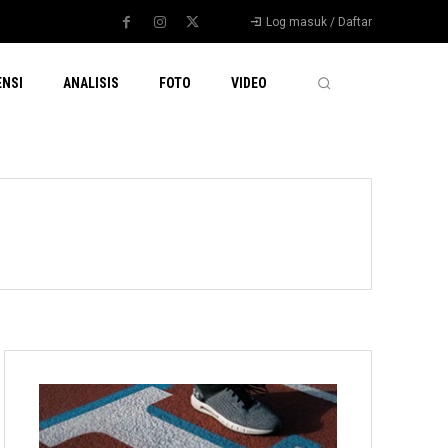
Log masuk / Daftar
ENSI
ANALISIS
FOTO
VIDEO