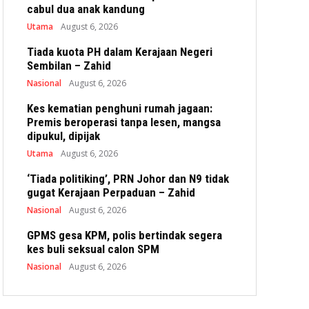
cabul dua anak kandung
Utama
August 6, 2026
Tiada kuota PH dalam Kerajaan Negeri
Sembilan – Zahid
Nasional
August 6, 2026
Kes kematian penghuni rumah jagaan:
Premis beroperasi tanpa lesen, mangsa
dipukul, dipijak
Utama
August 6, 2026
‘Tiada politiking’, PRN Johor dan N9 tidak
gugat Kerajaan Perpaduan – Zahid
Nasional
August 6, 2026
GPMS gesa KPM, polis bertindak segera
kes buli seksual calon SPM
Nasional
August 6, 2026