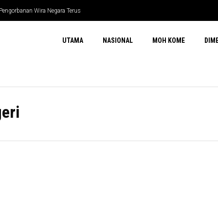
 Pengorbanan Wira Negara Terus
UTAMA
NASIONAL
MOH KOME
DIM
eri