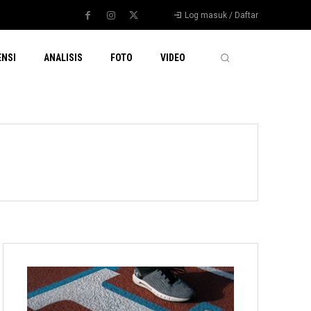
Log masuk / Daftar
ENSI
ANALISIS
FOTO
VIDEO