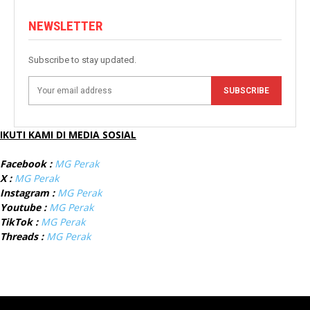
NEWSLETTER
Subscribe to stay updated.
SUBSCRIBE
IKUTI KAMI DI MEDIA SOSIAL
Facebook :
MG Perak
X :
MG Perak
Instagram :
MG Perak
Youtube :
MG Perak
TikTok :
MG Perak
Threads :
MG Perak