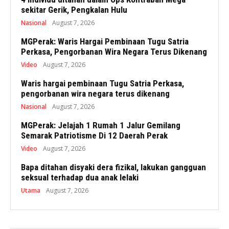
sekitar Gerik, Pengkalan Hulu
Nasional
August 7, 2026
MGPerak: Waris Hargai Pembinaan Tugu Satria
Perkasa, Pengorbanan Wira Negara Terus Dikenang
Video
August 7, 2026
Waris hargai pembinaan Tugu Satria Perkasa,
pengorbanan wira negara terus dikenang
Nasional
August 7, 2026
MGPerak: Jelajah 1 Rumah 1 Jalur Gemilang
Semarak Patriotisme Di 12 Daerah Perak
Video
August 7, 2026
Bapa ditahan disyaki dera fizikal, lakukan gangguan
seksual terhadap dua anak lelaki
Utama
August 7, 2026