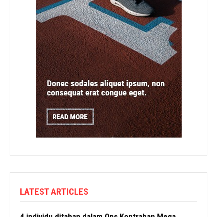
LATEST ARTICLES
4 individu ditahan dalam Ops Kontraban Mega