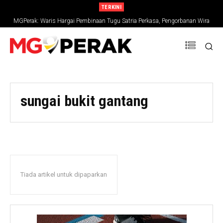
TERKINI
MGPerak: Waris Hargai Pembinaan Tugu Satria Perkasa, Pengorbanan Wira
Negara Terus Dikenang
sungai bukit gantang
Tiada artikel untuk dipaparkan