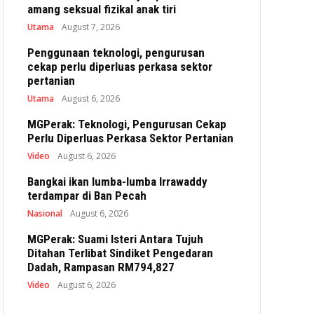
amang seksual fizikal anak tiri
Utama
August 7, 2026
Penggunaan teknologi, pengurusan
cekap perlu diperluas perkasa sektor
pertanian
Utama
August 6, 2026
MGPerak: Teknologi, Pengurusan Cekap
Perlu Diperluas Perkasa Sektor Pertanian
Video
August 6, 2026
Bangkai ikan lumba-lumba Irrawaddy
terdampar di Ban Pecah
Nasional
August 6, 2026
MGPerak: Suami Isteri Antara Tujuh
Ditahan Terlibat Sindiket Pengedaran
Dadah, Rampasan RM794,827
Video
August 6, 2026