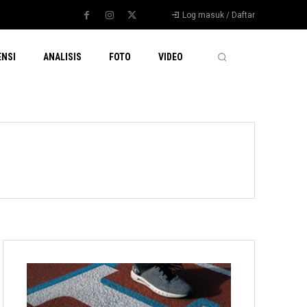
Log masuk / Daftar
ENSI
ANALISIS
FOTO
VIDEO