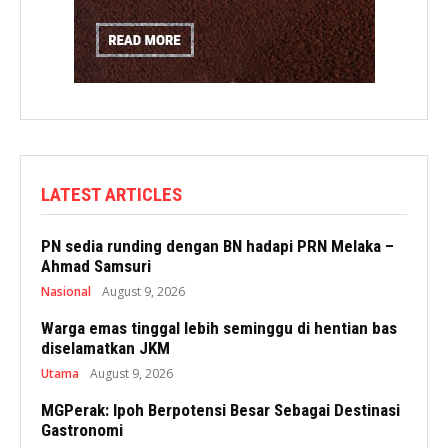
LATEST ARTICLES
PN sedia runding dengan BN hadapi PRN Melaka –
Ahmad Samsuri
Nasional
August 9, 2026
Warga emas tinggal lebih seminggu di hentian bas
diselamatkan JKM
Utama
August 9, 2026
MGPerak: Ipoh Berpotensi Besar Sebagai Destinasi
Gastronomi