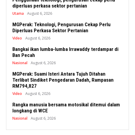
diperluas perkasa sektor pertanian
Utama
August 6, 2026
MGPerak: Teknologi, Pengurusan Cekap Perlu
Diperluas Perkasa Sektor Pertanian
Video
August 6, 2026
Bangkai ikan lumba-lumba Irrawaddy terdampar di
Ban Pecah
Nasional
August 6, 2026
MGPerak: Suami Isteri Antara Tujuh Ditahan
Terlibat Sindiket Pengedaran Dadah, Rampasan
RM794,827
Video
August 6, 2026
Rangka manusia bersama motosikal ditemui dalam
longkang di WCE
Nasional
August 6, 2026