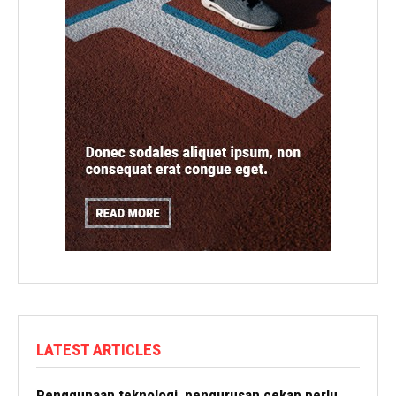
LATEST ARTICLES
Penggunaan teknologi, pengurusan cekap perlu