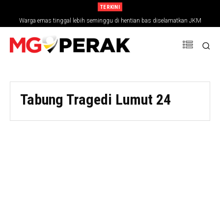
TERKINI
Warga emas tinggal lebih seminggu di hentian bas diselamatkan JKM
Tabung Tragedi Lumut 24