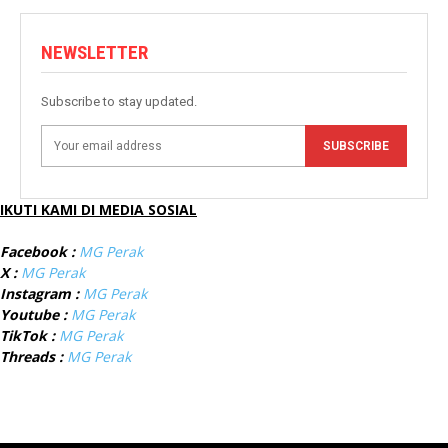
NEWSLETTER
Subscribe to stay updated.
SUBSCRIBE
IKUTI KAMI DI MEDIA SOSIAL
Facebook :
MG Perak
X :
MG Perak
Instagram :
MG Perak
Youtube :
MG Perak
TikTok :
MG Perak
Threads :
MG Perak