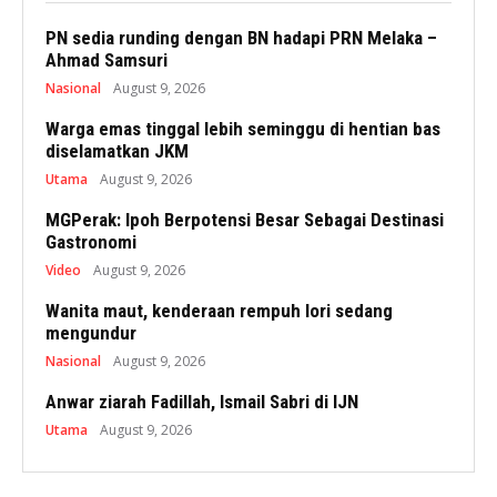
PN sedia runding dengan BN hadapi PRN Melaka –
Ahmad Samsuri
Nasional
August 9, 2026
Warga emas tinggal lebih seminggu di hentian bas
diselamatkan JKM
Utama
August 9, 2026
MGPerak: Ipoh Berpotensi Besar Sebagai Destinasi
Gastronomi
Video
August 9, 2026
Wanita maut, kenderaan rempuh lori sedang
mengundur
Nasional
August 9, 2026
Anwar ziarah Fadillah, Ismail Sabri di IJN
Utama
August 9, 2026