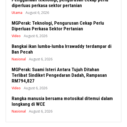
diperluas perkasa sektor pertanian
Utama
August 6, 2026
MGPerak: Teknologi, Pengurusan Cekap Perlu
Diperluas Perkasa Sektor Pertanian
Video
August 6, 2026
Bangkai ikan lumba-lumba Irrawaddy terdampar di
Ban Pecah
Nasional
August 6, 2026
MGPerak: Suami Isteri Antara Tujuh Ditahan
Terlibat Sindiket Pengedaran Dadah, Rampasan
RM794,827
Video
August 6, 2026
Rangka manusia bersama motosikal ditemui dalam
longkang di WCE
Nasional
August 6, 2026