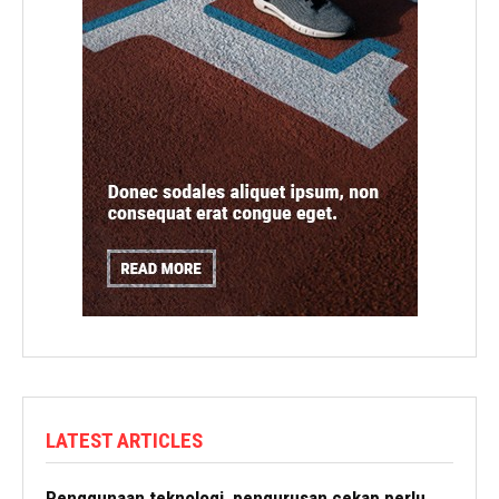
LATEST ARTICLES
Penggunaan teknologi, pengurusan cekap perlu