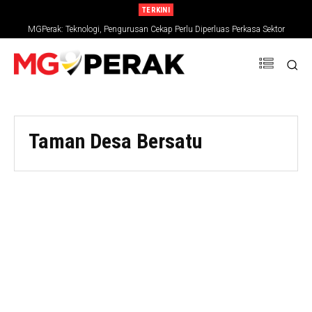
TERKINI
MGPerak: Teknologi, Pengurusan Cekap Perlu Diperluas Perkasa Sektor
Pertanian
Taman Desa Bersatu