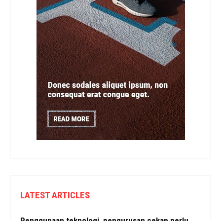
LATEST ARTICLES
Penggunaan teknologi, pengurusan cekap perlu