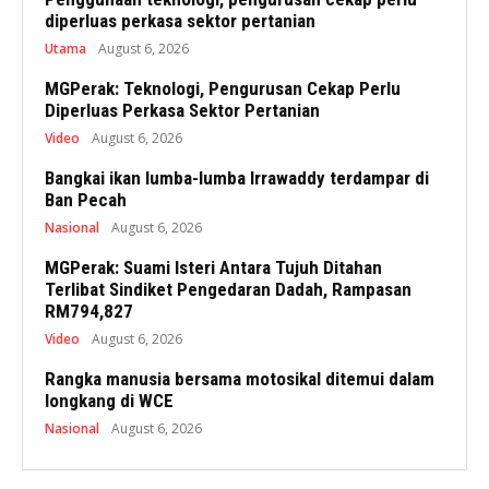
diperluas perkasa sektor pertanian
Utama
August 6, 2026
MGPerak: Teknologi, Pengurusan Cekap Perlu
Diperluas Perkasa Sektor Pertanian
Video
August 6, 2026
Bangkai ikan lumba-lumba Irrawaddy terdampar di
Ban Pecah
Nasional
August 6, 2026
MGPerak: Suami Isteri Antara Tujuh Ditahan
Terlibat Sindiket Pengedaran Dadah, Rampasan
RM794,827
Video
August 6, 2026
Rangka manusia bersama motosikal ditemui dalam
longkang di WCE
Nasional
August 6, 2026